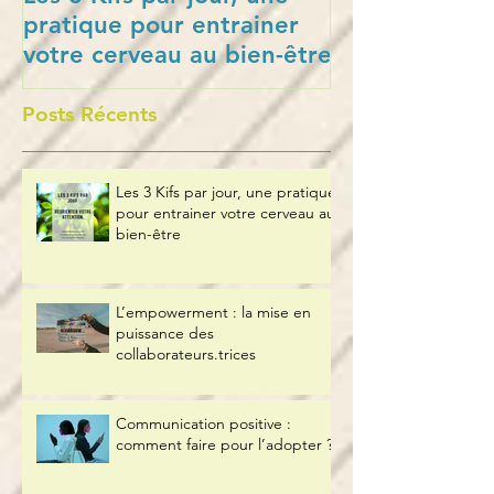
pratique pour entrainer
en puissance 
votre cerveau au bien-être
collaborateurs
Posts Récents
Les 3 Kifs par jour, une pratique
pour entrainer votre cerveau au
bien-être
L’empowerment : la mise en
puissance des
collaborateurs.trices
Communication positive :
comment faire pour l’adopter ?