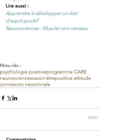
Lire aussi : 
Apprendre à développer un état 
d'esprit positif
Neurosciences : Muscler son cerveau 
Mots-clés :
psychologie positive
programme CARE
neurosciences
savoir-être
positive attitude
connexion neuronnale
Commentaires