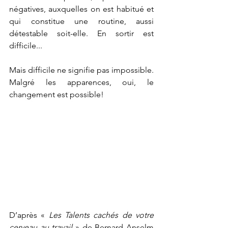
négatives, auxquelles on est habitué et 
qui constitue une routine, aussi 
détestable soit-elle. En sortir est 
difficile...
Mais difficile ne signifie pas impossible. 
Malgré les apparences, oui, le 
changement est possible!
D’après « 
Les Talents cachés de votre 
cerveau au travail
 » de Bernard Anselm 