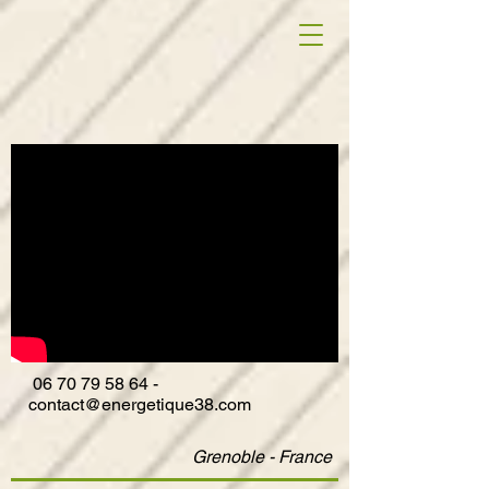
06
70 79 58 64
-
contact@energetique38.com
Grenoble - France