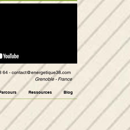
8 64 -
contact@energetique38.com
Grenoble - France
Parcours
Ressources
Blog