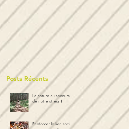
Posts Récents
La nature au secours
de notre stress !
Renforcer le lien social