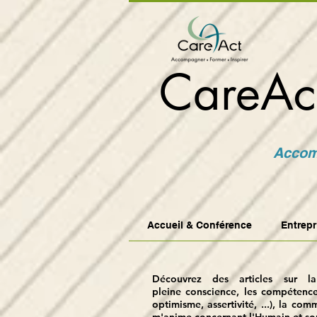
CareAc
Accomp
Accueil & Conférence
Entrepr
Découvrez des articles sur la
pleine
conscience, les compétences 
optimisme, assertivité, ...), la com