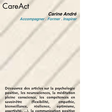
CareAct
Carine André
Accompagner . Former . Inspirer
Découvrez des articles sur la psychologie
positive, les neurosciences, la méditation
pleine
conscience, les compétences en
savoir-être (flexibilité, empathie,
bienveillance, résilience, optimisme,
assertivité, ...), la communication positive