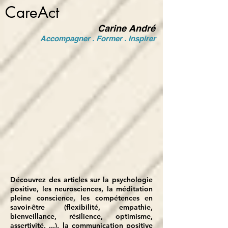
CareAct
Carine André
Accompagner . Former . Inspirer
Découvrez des articles sur la psychologie
positive, les neurosciences, la méditation
pleine
conscience, les compétences en
savoir-être (flexibilité, empathie,
bienveillance, résilience, optimisme,
assertivité, ...), la communication positive