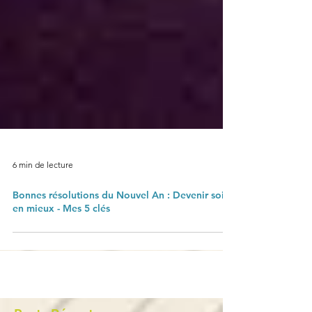
6 min de lecture
Bonnes résolutions du Nouvel An : Devenir soi
en mieux - Mes 5 clés