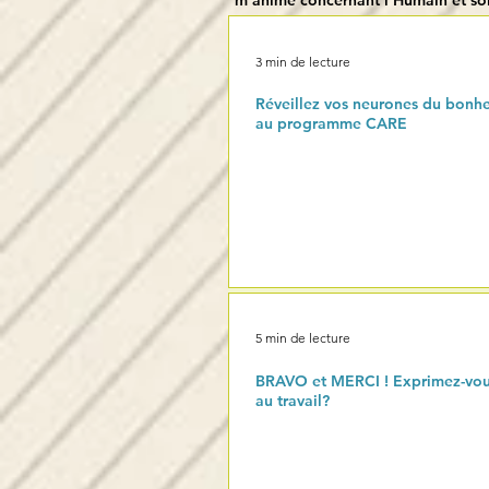
m'anime concernant l'Humain et s
3 min de lecture
Réveillez vos neurones du bonhe
au programme CARE
5 min de lecture
BRAVO et MERCI ! Exprimez-vous
au travail?