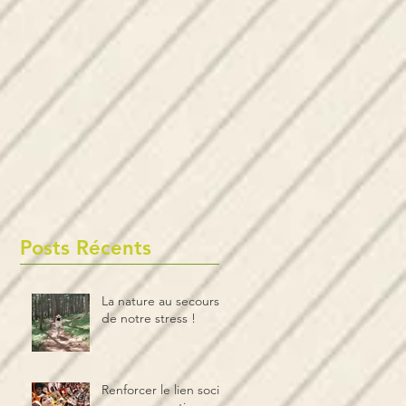
Posts Récents
La nature au secours
de notre stress !
Renforcer le lien social