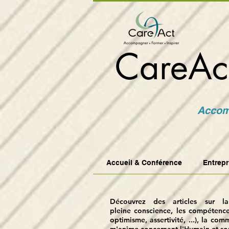
CareAc
Accomp
Accueil & Conférence
Entrepr
Découvrez des articles sur la
pleine
conscience, les compétences 
optimisme, assertivité, ...), la com