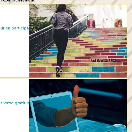
on épanouissement.
ur en participant
 votre gratitude