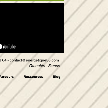
8 64 -
contact@energetique38.com
Grenoble - France
Parcours
Ressources
Blog