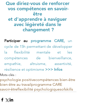
Que diriez-vous de renforcer 
vos 
compétences en savoir-
être 
et d'apprendre à naviguer 
avec légèreté dans le 
changement ?
Participer au 
programme CARE, 
un 
cycle de 15h permettant de développer 
la flexibilité mentale et les 
compétences de bienveillance, 
empathie, altruisme, assertivité, 
résilience et optimisme
>>> 
I
nfos
Mots-clés :
psychologie positive
compétences bien-être
bien-être au travail
programme CARE
savoir-être
flexibilité psychologique
sofskills