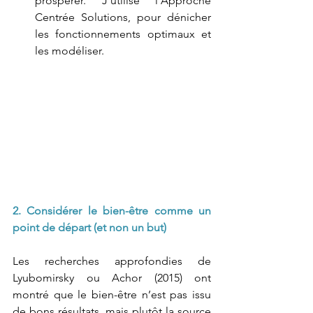
prospérer. J’utilise l’Approche 
Centrée Solutions, pour dénicher 
les fonctionnements optimaux et 
les modéliser.
2. Considérer le bien-être comme un 
point de départ (et non un but)
Les recherches approfondies de 
Lyubomirsky ou Achor (2015) ont 
montré que le bien-être n’est pas issu 
de bons résultats, mais plutôt la source 