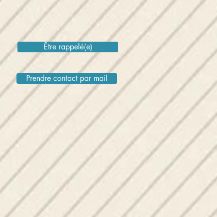
Être rappelé(e)
Prendre contact par mail