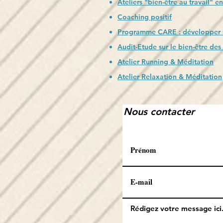
Ateliers "bien-être au travail" e
Coaching positif
Programme CARE : développer s
Audit-Etude sur le bien-être des
Atelier Running & Méditation
Atelier Relaxation & Méditation
Nous contacter