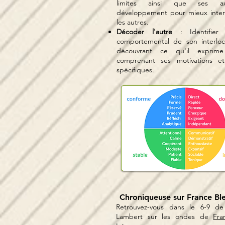
limites ainsi que ses 
développement pour mieux inter
les autres.
Décoder l'autre
: Identifier 
comportemental de son interlo
découvrant ce qu'il exprim
comprenant ses motivations et
spécifiques.
Chroniqueuse sur France Ble
Retrouvez-vous dans le 6-9 de
Lambert
sur
les ondes
de
Fra