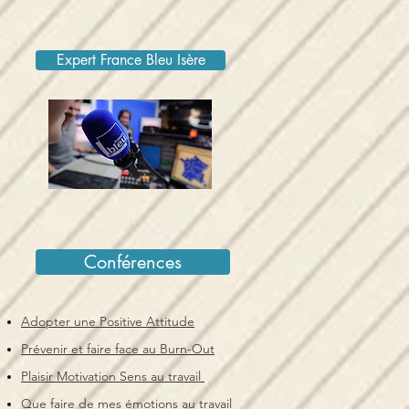
Expert France Bleu Isère
Conférences
Adopter une Positive Attitude
Prévenir et faire face au Burn-Out
Plaisir Motivation Sens au travail
Que faire de mes émotions au travail