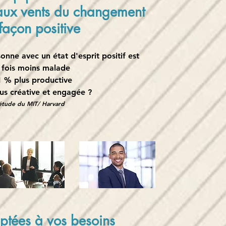
aux vents du changement
açon positive
onne avec un état d'esprit positif est
 fois moins malade
% plus productive
 créative et engagée ?
tude du MIT/ Harvard
ptées à vos
besoins