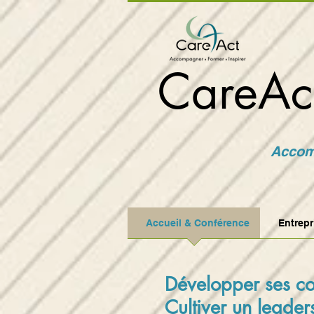
CareAc
Accomp
Accueil & Conférence
Entrepr
Développer ses co
Cultiver un leaders