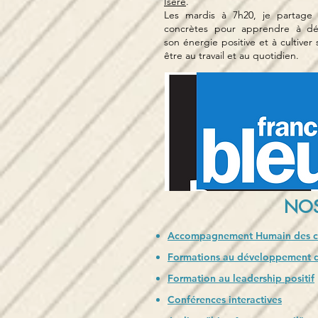
Isère
.
Les mardis à 7h20, je partage 
concrètes pour apprendre à dé
son énergie positive et à cultiver
être au travail et au quotidien.
NOS
Accompagnement Humain des ch
Formations au développement de
Formation au leadership positif
Conférences interactives