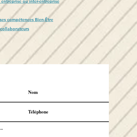
n entreprise ou inter-entreprise
es compétences Bien-Être
 collaborateurs