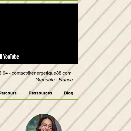
8 64 -
contact@energetique38.com
Grenoble - France
Parcours
Ressources
Blog