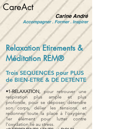
CareAct
Carine André
Accompagner . Former . Inspirer
Relaxation Etirements &
Méditation REM®
Trois SEQUENCES pour PLUS
de BIEN-ETRE & DE DETENTE
•1-RELAXATION,
pour retrouver une
respiration plus ample et plus
profonde, pour se déposer, détendre
son corps, délier les tensions, et
redonner toute la place à l'oxygène,
1er élément pour lutter contre
l’oxydation lié au stress.