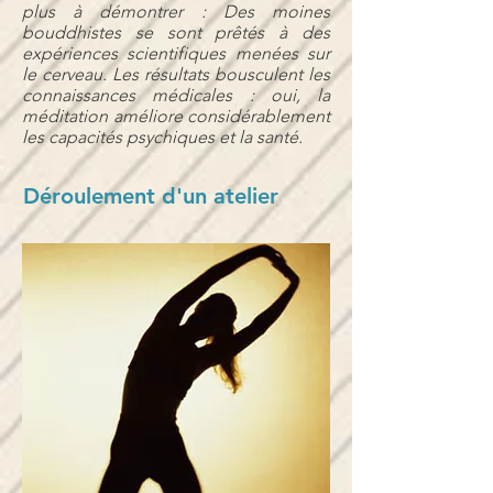
plus à démontrer : Des moines
bouddhistes se sont prêtés à des
expériences scientifiques menées sur
le cerveau. Les résultats bousculent les
connaissances médicales : oui, la
méditation améliore considérablement
les capacités psychiques et la santé.
Déroulement d'un atelier