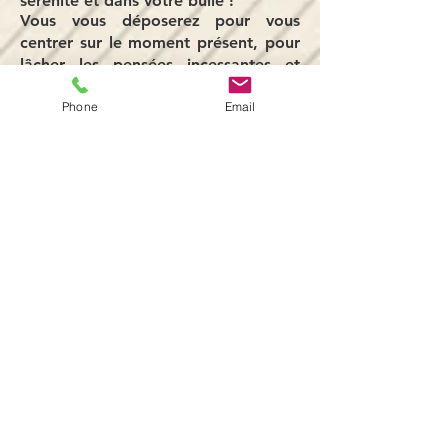
sérénité et dans votre bulle !
Vous vous déposerez pour vous
centrer sur le moment présent, pour
lâcher les pensées incessantes et
restaurer vos équilibres naturels...
Phone
Email
Tels sont parmi les bénéfices d'un
atelier de R.E.M - relaxation
étirements & méditation.
Téléchargez le flyer
Voir aussi Running et Méditation