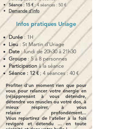
Séance : 15 €
; 4 séances : 50 €
Demande d'info
Infos pratiques Uriage
Durée
: 1H
Lieu
: St Martin d'Uriage
Date
: lundi de 20h30
à 21h30
Groupe
: 5 à 8 personnes
Participation
à la séance
Séance : 12 €
; 4 séances : 40 €
Profiter d'un moment rien que pour
vous pour relancer votre énergie en
(ré)apprenant à vous détendre,
détendre vos muscles ou votre dos, à
mieux respirer, à vous
relaxer profondément...
Vous repartirez de l'atelier à la fois
revigoré et
détendu ... en toute