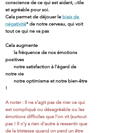
conscience de ce qui est aidant,
 u
tile 
et agréable pour soi.  
Cela permet de déjouer le 
biais de 
négativité
* de notre cerveau, qui voit 
tout ce qui ne va pas
Cela augmente
·      
la fréquence de nos émotions 
positives 
·      
notre satisfaction à l’égard de 
notre vie
·      
notre optimisme et notre bien-être 
!
A noter : Il ne s’agit pas de nier ce qui 
est compliqué ou désagréable ou les 
émotions difficiles que l'on vit (surtout 
pas ! Il n'y a rien d'autre à ressentir que 
de la tristesse quand on perd un être 