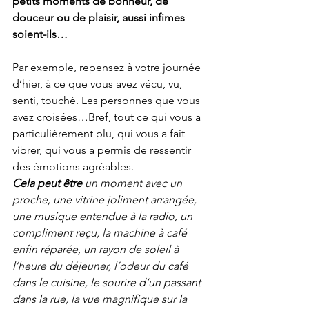
petits moments de bonheur, de 
douceur ou de plaisir, aussi infimes 
soient-ils… 
Par exemple, repensez à votre journée 
d’hier, à ce que vous avez vécu, vu, 
senti, touché. Les personnes que vous 
avez croisées…Bref, tout ce qui vous a 
particulièrement plu, qui vous a fait 
vibrer, qui vous a permis de ressentir 
des émotions agréables.
Cela peut être
 un moment avec un 
proche, une vitrine joliment arrangée, 
une musique entendue à la radio, un 
compliment reçu, la machine à café 
enfin réparée, un rayon de soleil à 
l’heure du déjeuner, l’odeur du café 
dans le cuisine, le sourire d’un passant 
dans la rue, la vue magnifique sur la 