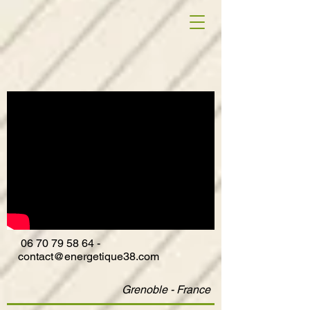
06
70 79 58 64
-
contact@energetique38.com
Grenoble - France