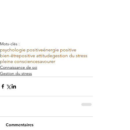
Mots-clés :
psychologie positive
énergie positive
bien-être
positive attitude
gestion du stress
pleine conscience
savourer
Connaissance de soi
Gestion du stress
Commentaires