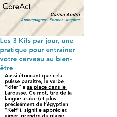
CareAct
Carine André
Accompagner . Former . Inspirer
Les 3 Kifs par jour, une
pratique pour entrainer
votre cerveau au bien-
être
Aussi étonnant que cela 
puisse paraître, le verbe 
“kifer” a
sa place dans le 
Larousse
. Ce mot, tiré de la 
langue arabe (et plus 
préciséme
nt de l’égyptien 
“Keif”), signifie 
apprécier, 
aimer, prendre du plaisir.