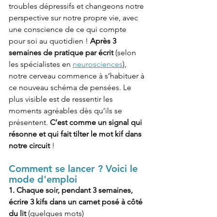
troubles dépressifs et changeons notre 
perspective sur notre propre vie, avec 
une conscience de ce qui compte 
pour soi au quotidien ! 
Après 3 
semaines de pratique par écrit 
(selon 
les spécialistes en 
neurosciences
), 
notre cerveau commence à s’habituer à 
ce nouveau schéma de pensées. Le 
plus visible est de ressentir les 
moments agréables dès qu’ils se 
présentent. 
C’est comme un signal qui 
résonne et qui fait tilter le mot kif dans 
notre circuit
 !
Comment se lancer ? Voici le 
mode d'emploi
1. Chaque soir, pendant 3 semaines, 
écrire 3 kifs dans un carnet posé à côté 
du lit 
(quelques mots)