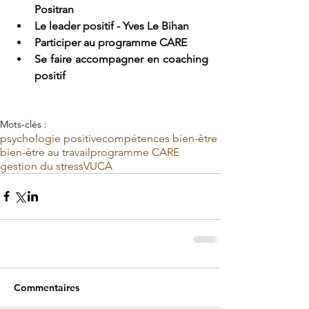
Positran
Le leader positif - Yves Le Bihan
Participer au 
programme CARE
Se faire accompagner en 
coaching 
positif
Mots-clés :
psychologie positive
compétences bien-être
bien-être au travail
programme CARE
gestion du stress
VUCA
Commentaires