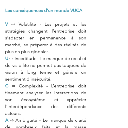
Les conséquences d'un monde VUCA
V
 ⇨ Volatilité - Les projets et les 
stratégies changent, l’entreprise doit 
s’adapter en permanence à son 
marché, se préparer à des réalités de 
plus en plus globales. 
U
 ⇨ Incertitude - Le manque de recul et 
de visibilité ne permet pas toujours de 
vision à long terme et génère un 
sentiment d’insécurité. 
C
 ⇨ Complexité - L’entreprise doit 
finement analyser les interactions de 
son écosystème et apprécier 
l'interdépendance des différents 
acteurs. 
A
 ⇨ Ambiguïté – Le manque de clarté 
de nombreux faits et la masse 