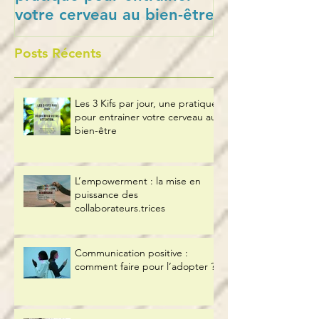
votre cerveau au bien-être
collaborateurs
Posts Récents
Les 3 Kifs par jour, une pratique
pour entrainer votre cerveau au
bien-être
L’empowerment : la mise en
puissance des
collaborateurs.trices
Communication positive :
comment faire pour l’adopter ?