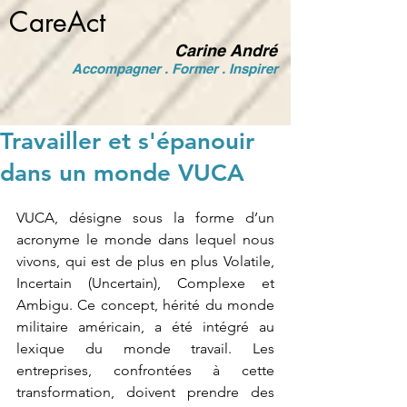
CareAct
Carine André
Accompagner . Former . Inspirer
Travailler et s'épanouir
dans un monde VUCA
VUCA, désigne sous la forme d’un 
acronyme le monde dans lequel nous 
vivons, qui est de plus en plus Volatile, 
Incertain (Uncertain), Complexe et 
Ambigu. Ce concept, hérité du monde 
militaire américain, a été intégré au 
lexique du monde travail. Les 
entreprises, confrontées à cette 
transformation, doivent prendre des 